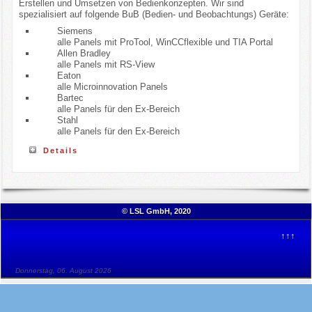
Erstellen und Umsetzen von Bedienkonzepten. Wir sind
spezialisiert auf folgende BuB (Bedien- und Beobachtungs) Geräte:
Referenzen
Siemens
alle Panels mit ProTool, WinCCflexible und TIA Portal
Allen Bradley
Datenschutz
alle Panels mit RS-View
Eaton
alle Microinnovation Panels
Impressum
Bartec
alle Panels für den Ex-Bereich
Stahl
Disclaimer
alle Panels für den Ex-Bereich
Details
© LSL GmbH, 2020
↑↑↑
Donnerstag, 06. August 2026